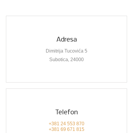
Adresa
Dimitrija Tucovića 5
Subotica, 24000
Telefon
+381 24 553 870
+381 69 671 815