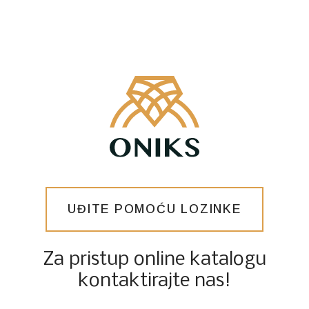
UĐITE POMOĆU LOZINKE
Za pristup online katalogu
kontaktirajte nas!